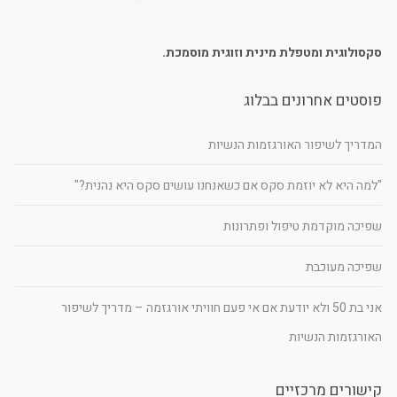
סקסולוגית ומטפלת מינית וזוגית מוסמכת.
פוסטים אחרונים בבלוג
המדריך לשיפור האורגזמות הנשיות
"למה היא לא יוזמת סקס אם כשאנחנו עושים סקס היא נהנית?"
שפיכה מוקדמת טיפול ופתרונות
שפיכה מעוכבת
אני בת 50 ולא יודעת אם אי פעם חוויתי אורגזמה – מדריך לשיפור
האורגזמות הנשיות
קישורים מרכזיים