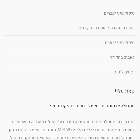
טיפול מיני לגברים
שפיכה מהירה / שפיכה מוקדמת
טיפול מיני לנשים
כאבים בחדירה
וסטיבוליטיס
קצת עלי!
סקסולוגית מומחית בטיפול בבעיות בתפקוד המיני.
ענת בן דוד מטפלת מינית מוסמכת, מוכרת ע"י איט"ם האגודה הישראלית
לטיפול מיני. עובדת סוציאלית קלינית M.S.W, מומחית בטיפול רגשי במגוון
רחב של בעיות וקשיים רגשיים אישיים וביחסים בינאישיים. עוסקת בטיפול