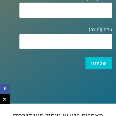
טלפון(חובה)