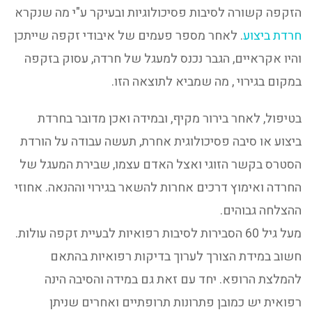
הזקפה קשורה לסיבות פסיכולוגיות ובעיקר ע"י מה שנקרא
חרדת ביצוע
. לאחר מספר פעמים של איבודי זקפה שייתכן
והיו אקראיים, הגבר נכנס למעגל של חרדה, עסוק בזקפה
במקום בגירוי , מה שמביא לתוצאה הזו.
בטיפול, לאחר בירור מקיף, ובמידה ואכן מדובר בחרדת
ביצוע או סיבה פסיכולוגית אחרת, תעשה עבודה על הורדת
הסטרס בקשר הזוגי ואצל האדם עצמו, שבירת המעגל של
החרדה ואימוץ דרכים אחרות להשאר בגירוי וההנאה. אחוזי
ההצלחה גבוהים.
מעל גיל 60 הסבירות לסיבות רפואיות לבעיית זקפה עולות.
חשוב במידת הצורך לערוך בדיקות רפואיות בהתאם
להמלצת הרופא. יחד עם זאת גם במידה והסיבה הינה
רפואית יש כמובן פתרונות תרופתיים ואחרים שניתן