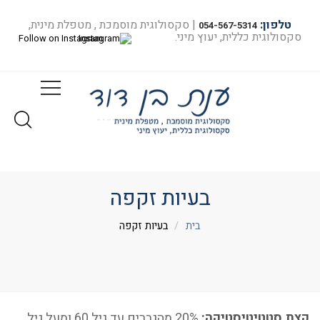
טלפון:
| סקסולוגית מוסמכת , מטפלת מינית,
054-567-5314
סקסולוגית כללית, יעוץ מיני.
Follow on Instagram
בעיות זקפה
בית
בעיות זקפה
קצת סטטיטיסטיקה:
20% מהגברים עד גיל 60 ומעל גיל