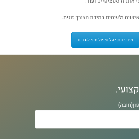
אוננות ספציפיים ועוד.
ישית ולעיתים במידת הצורך זוגית.
מידע נוסף על טיפול מיני לגברים
צועי.
ון(חובה)