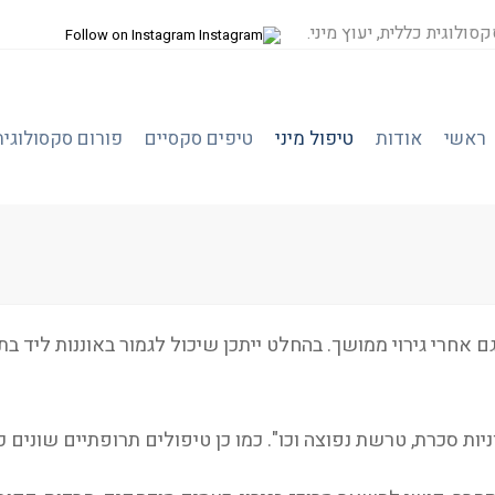
סולוגית כללית, יעוץ מיני.
Follow on Instagram
ראשי
אודות
טיפול מיני
טיפים סקסיים
פורום סקסולוגיה
אחרי גירוי ממושך. בהחלט ייתכן שיכול לגמור באוננות ליד בת 
וניות סכרת, טרשת נפוצה וכו". כמו כן טיפולים תרופתיים שונים כ