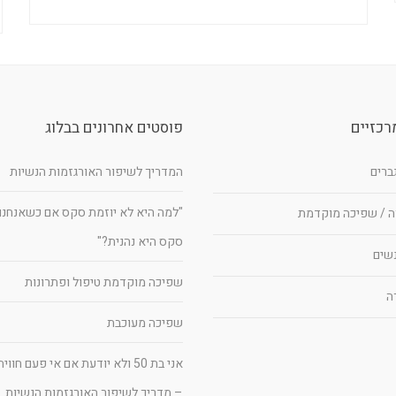
רכזיים
פוסטים אחרונים בבלוג
גברים
המדריך לשיפור האורגזמות הנשיות
"למה היא לא יוזמת סקס אם כשאנחנו
ה / שפיכה מוקדמת
סקס היא נהנית?"
נשים
שפיכה מוקדמת טיפול ופתרונות
ה
שפיכה מעוכבת
אני בת 50 ולא יודעת אם אי פעם חו
– מדריך לשיפור האורגזמות הנשיות