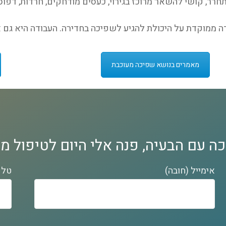
רר, קושי להשאר מרוכז בגירוי, כעסים מודחקים, חרדות, דפוסי 
דה ממוקדת על היכולת להגיע לשפיכה בחדירה. העבודה היא גם א
מאמרים בנושא שפיכה מעוכבת
ה עם הבעיה, פנה אלי היום לטיפול מק
אימייל (חובה)
טלפ