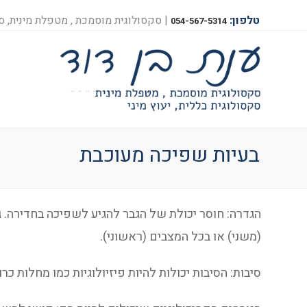
טלפון:
| סקסולוגית מוסמכת , מטפלת מינית, סק
054-567-5314
בעיות שפיכה מעוכבת
הגדרה: חוסר יכולת של הגבר להגיע לשפיכה בחדירה. גם 
(משני) או בכל המצבים (ראשוני).
סיבות: הסיבות יכולות להיות פיזיולוגיות כמו מחלות כר