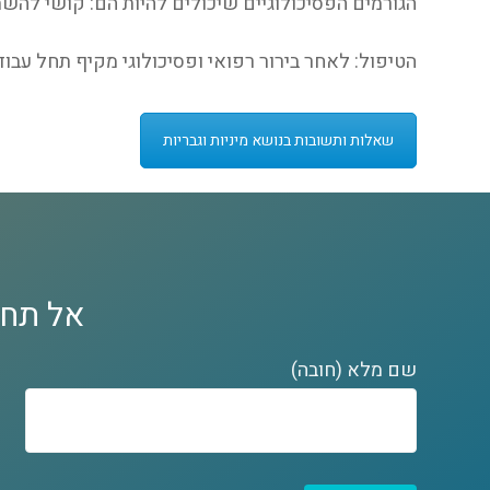
הגורמים הפסיכולוגיים שיכולים להיות הם: קושי להשתח
הטיפול: לאחר בירור רפואי ופסיכולוגי מקיף תחל עבו
שאלות ותשובות בנושא מיניות וגבריות
אל תחכ
שם מלא (חובה)