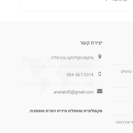
יצירת קשר
מיקום הקליניקה בהרצליה.
 עושים
054-567-5314
anatabd5@gmail.com
סקסולוגית ומטפלת מינית וזוגית מוסמכת.
ויתי אורגזמה