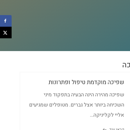
כה
שפיכה מעוכבת
הגדרה: חוסר יכולת של הגבר להגיע לשפיכה
בחדירה. גם אחרי גירוי ממושך. בהחלט ייתכן...
קראו עוד