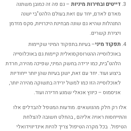
דייטים ובחירות מיניות
– גם פה זה כמובן משתנה
מאדם לאדם, יחד עם זאת בעולם הלהט"בי ישנה
התנהלות שהיא גם שונה מבחינת היכרויות, סקס מזדמן
ויצירת קשרים.
תפקוד מיני
– בעיות בתפקוד המיני שקיימות
באוכלוסייה ההטרוסקסואלית קיימות גם באוכלוסייה
הלהט"בית, כמו ירידה בחשק המיני, שפיכה מהירה, חרדת
ביצוע ועוד. יחד עם זאת, ישנן בעיות שהן יותר ייחודיות
לאוכלוסייה הזו כמו למשל ירידה בתשוקה מהירה יותר,
אניסמוס – כיווץ אנאלי שמנע חדירה ועוד.
אלו רק חלק מהנושאים. מודעות המטפל להבדלים אלו
והתייחסות ראויה אליהם , בהחלט חשובה להצלחת
הטיפול. בכל מקרה הטיפול צריך להיות אינדיווידואלי