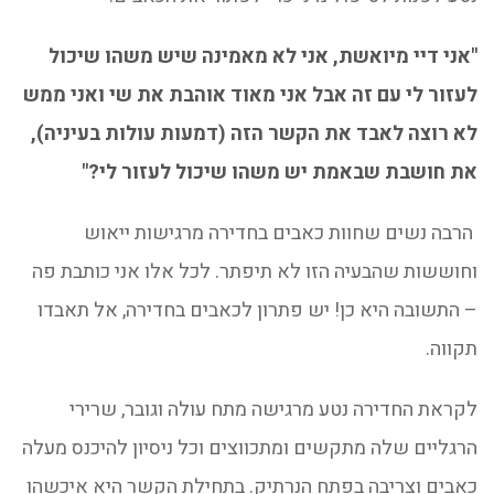
"אני דיי מיואשת, אני לא מאמינה שיש משהו שיכול
לעזור לי עם זה אבל אני מאוד אוהבת את שי ואני ממש
לא רוצה לאבד את הקשר הזה (דמעות עולות בעיניה),
את חושבת שבאמת יש משהו שיכול לעזור לי?"
הרבה נשים שחוות כאבים בחדירה מרגישות ייאוש
וחוששות שהבעיה הזו לא תיפתר. לכל אלו אני כותבת פה
– התשובה היא כן! יש פתרון לכאבים בחדירה, אל תאבדו
תקווה.
לקראת החדירה נטע מרגישה מתח עולה וגובר, שרירי
הרגליים שלה מתקשים ומתכווצים וכל ניסיון להיכנס מעלה
כאבים וצריבה בפתח הנרתיק. בתחילת הקשר היא איכשהו