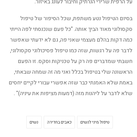
על הרפית שרירי הנרתיק וחיבור לעונג באיזור.
בסיום הטיפול נטע משתפת, שכל הסיפור של טיפול
סקסולוגי מאוד הביך אותה. "כל פעם שנכנסתי לפה הייתי
כמה דקות בהלם מעצמי שאני פה, גם לא ידעתי שאפשר
לדבר פה על רגשות, שזה כמו טיפול פסיכולוגי סקסולוגי,
חשבתי שמדברים פה רק על טכניקות וסקס. זו הפעם
הראשונה שלי בטיפול בכלל ואני מה זה שמחה שבאתי,
באמת שלא האמנתי כבר שזה אפשרי עבורי לקיים יחסים
שלא לדבר על ליהנות מזה (דמעות מציפות את עיניה)" .
טיפול מיני לנשים
כאבים בחדירה
נשים