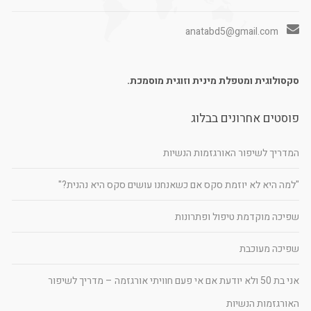
anatabd5@gmail.com
סקסולוגית ומטפלת מינית וזוגית מוסמכת.
פוסטים אחרונים בבלוג
המדריך לשיפור האורגזמות הנשיות
"למה היא לא יוזמת סקס אם כשאנחנו עושים סקס היא נהנית?"
שפיכה מוקדמת טיפול ופתרונות
שפיכה מעוכבת
אני בת 50 ולא יודעת אם אי פעם חוויתי אורגזמה – מדריך לשיפור
האורגזמות הנשיות