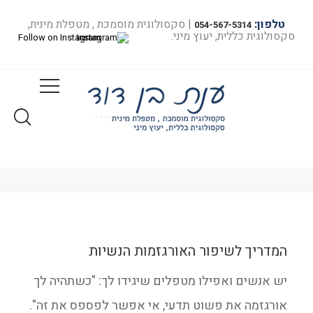
טלפון:
| סקסולוגית מוסמכת , מטפלת מינית,
054-567-5314
סקסולוגית כללית, יעוץ מיני.
Follow on Instagram
המדריך לשיפור האורגזמות הנשיות
יש אנשים ואפילו מטפלים שיגידו לך: "כשתהיה לך
מאמרים
אורגזמה את פשוט תדעי, אי אפשר לפספס את זה".