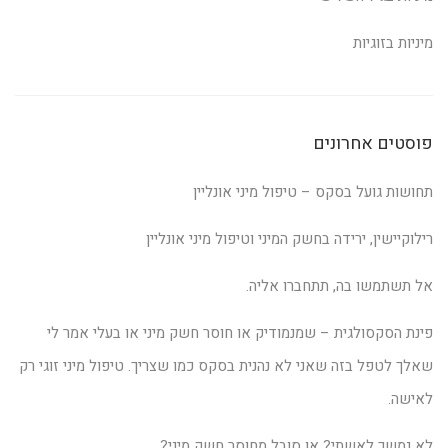
מיניות בזוגיות
פוסטים אחרונים
תחושות גועל בסקס – טיפול מיני אונליין
רילוקיישין, ירידה בחשק המיני וטיפול מיני אונליין
אל תשתמשו בה, תתחברו אליה.
פינת הסקסולגית – שמנמודיק או חוסר חשק מיני או בעלי אמר לי
שאלך לטפל בזה שאני לא נהנית בסקס כמו שצריך. טיפול מיני זוגי רק
לאישה.
לא נמשך לאשתי? או סובל מחוסר חשק מיני?