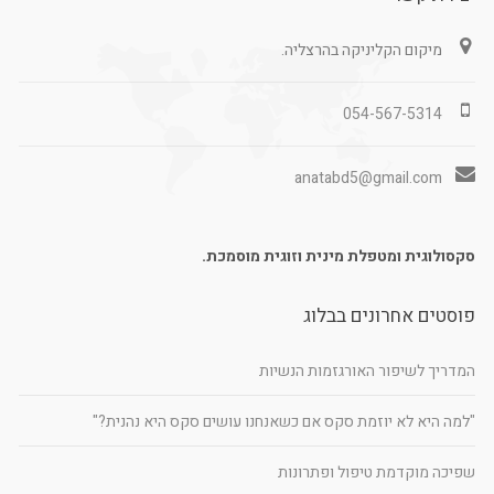
מיקום הקליניקה בהרצליה.
054-567-5314
anatabd5@gmail.com
סקסולוגית ומטפלת מינית וזוגית מוסמכת.
פוסטים אחרונים בבלוג
המדריך לשיפור האורגזמות הנשיות
"למה היא לא יוזמת סקס אם כשאנחנו עושים סקס היא נהנית?"
שפיכה מוקדמת טיפול ופתרונות