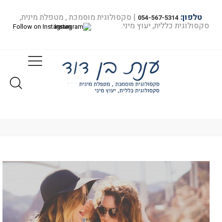
טלפון:
| סקסולוגית מוסמכת , מטפלת מינית,
054-567-5314
סקסולוגית כללית, יעוץ מיני.
Follow on Instagram
מאמרים