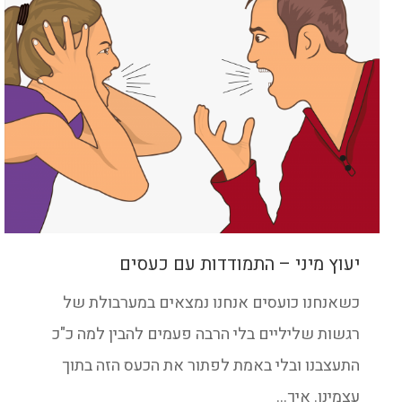
יעוץ מיני – התמודדות עם כעסים
כשאנחנו כועסים אנחנו נמצאים במערבולת של
רגשות שליליים בלי הרבה פעמים להבין למה כ"כ
התעצבנו ובלי באמת לפתור את הכעס הזה בתוך
עצמינו. איך...