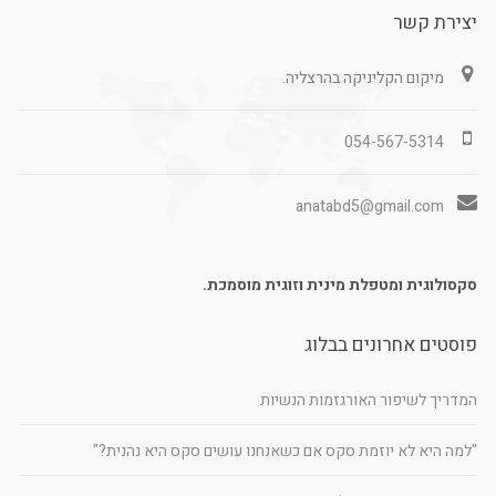
יצירת קשר
מיקום הקליניקה בהרצליה.
054-567-5314
anatabd5@gmail.com
סקסולוגית ומטפלת מינית וזוגית מוסמכת.
פוסטים אחרונים בבלוג
המדריך לשיפור האורגזמות הנשיות
"למה היא לא יוזמת סקס אם כשאנחנו עושים סקס היא נהנית?"