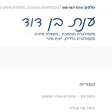
טלפון:
| סקסולוגית מוסמכת , מטפלת מינית, סק
054-567-5314
קטגוריות
טיפול מיני – סיפורים מחדר המיטות
טיפול מיני אונליין