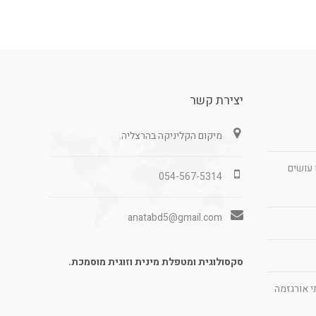
יצירת קשר
מיקום הקליניקה בהרצליה.
 עושים
054-567-5314
anatabd5@gmail.com
סקסולוגית ומטפלת מינית וזוגית מוסמכת.
ויתי אורגזמה