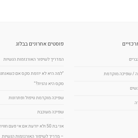
רכזיים
פוסטים אחרונים בבלוג
גברים
המדריך לשיפור האורגזמות הנשיות
"למה היא לא יוזמת סקס אם כשאנחנו
ה / שפיכה מוקדמת
סקס היא נהנית?"
נשים
שפיכה מוקדמת טיפול ופתרונות
ה
שפיכה מעוכבת
אני בת 50 ולא יודעת אם אי פעם חו
– מדריך לשיפור האורגזמות הנשיות