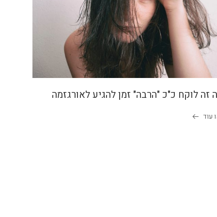
 זה לוקח כ"כ "הרבה" זמן להגיע לאורגזמה
 עוד