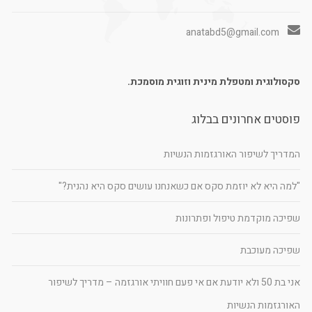
anatabd5@gmail.com
סקסולוגית ומטפלת מינית וזוגית מוסמכת.
פוסטים אחרונים בבלוג
המדריך לשיפור האורגזמות הנשיות
"למה היא לא יוזמת סקס אם כשאנחנו עושים סקס היא נהנית?"
שפיכה מוקדמת טיפול ופתרונות
שפיכה מעוכבת
אני בת 50 ולא יודעת אם אי פעם חוויתי אורגזמה – מדריך לשיפור
האורגזמות הנשיות