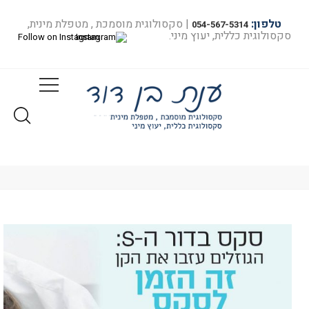
טלפון:
| סקסולוגית מוסמכת , מטפלת מינית,
054-567-5314
סקסולוגית כללית, יעוץ מיני.
Follow on Instagram
מאמרים