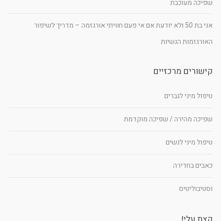
שפיכה מעוכבת
אני בת 50 ולא יודעת אם אי פעם חוויתי אורגזמה – מדריך לשיפור
האורגזמות הנשיות
קישורים מרכזיים
טיפול מיני לגברים
שפיכה מהירה / שפיכה מוקדמת
טיפול מיני לנשים
כאבים בחדירה
וסטיבוליטיס
קצת עלי!