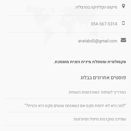
מיקום הקליניקה בהרצליה.
054-567-5314
anatabd5@gmail.com
סקסולוגית ומטפלת מינית וזוגית מוסמכת.
פוסטים אחרונים בבלוג
המדריך לשיפור האורגזמות הנשיות
"למה היא לא יוזמת סקס אם כשאנחנו עושים סקס היא נהנית?"
שפיכה מוקדמת טיפול ופתרונות