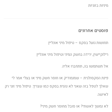
מיניות בזוגיות
פוסטים אחרונים
תחושות גועל בסקס – טיפול מיני אונליין
רילוקיישין, ירידה בחשק המיני וטיפול מיני אונליין
אל תשתמשו בה, תתחברו אליה.
פינת הסקסולגית – שמנמודיק או חוסר חשק מיני או בעלי אמר לי
שאלך לטפל בזה שאני לא נהנית בסקס כמו שצריך. טיפול מיני זוגי רק
לאישה.
לא נמשך לאשתי? או סובל מחוסר חשק מיני?