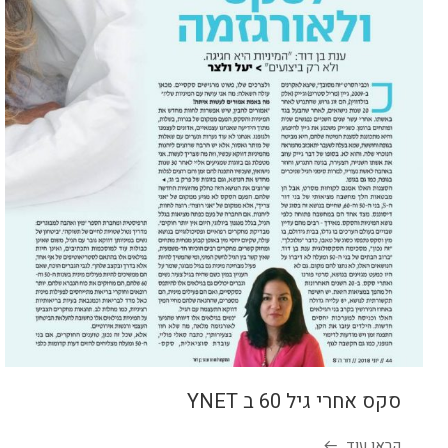
סקס אחרי גיל 60 ב YNET
קראו עוד