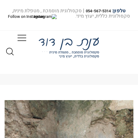
טלפון:
| סקסולוגית מוסמכת , מטפלת מינית,
054-567-5314
סקסולוגית כללית, יעוץ מיני.
Follow on Instagram
מאמרים