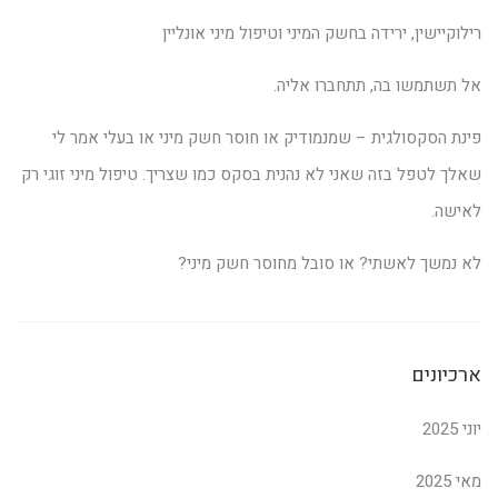
רילוקיישין, ירידה בחשק המיני וטיפול מיני אונליין
אל תשתמשו בה, תתחברו אליה.
פינת הסקסולגית – שמנמודיק או חוסר חשק מיני או בעלי אמר לי
שאלך לטפל בזה שאני לא נהנית בסקס כמו שצריך. טיפול מיני זוגי רק
לאישה.
לא נמשך לאשתי? או סובל מחוסר חשק מיני?
ארכיונים
יוני 2025
מאי 2025