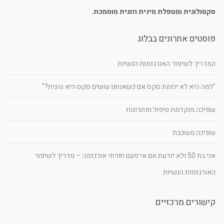
סקסולוגית ומטפלת מינית וזוגית מוסמכת.
פוסטים אחרונים בבלוג
המדריך לשיפור האורגזמות הנשיות
"למה היא לא יוזמת סקס אם כשאנחנו עושים סקס היא נהנית?"
שפיכה מוקדמת טיפול ופתרונות
שפיכה מעוכבת
אני בת 50 ולא יודעת אם אי פעם חוויתי אורגזמה – מדריך לשיפור
האורגזמות הנשיות
קישורים מרכזיים