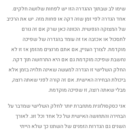
שימו לב שבתוך ההגדרה הזו יש לפחות שלושה חלקים.
אחד הגדרה לפי זמן שזה דקה או פחות מזה. יש את הרכיב
של המצוקה הנפשית. הכוונה כאן שרק אם זה גורם
לתסכול או אכזבה אז זה עומד בהגדרה של שפיכה
מוקדמת. לצורך העניין, אם אתם מרוצים מהזמן אז זו לא
נחשבת שפיכה מוקדמת גם אם היא התרחשה תוך דקה.
החלק השלישי זו הגדרה למעשה שאינה תלויה בזמן אלא
ביכולת הבחירה האישית. אם זה קורה לפני שאתה רוצה,
מבלי שאתה רוצה, זו שפיכה מוקדמת.
אני כסקסולוגית מתחברת יותר לחלק השלישי שמדבר על
הבחירה והתחושה האישית של כל אחד וכל זוג. לאורך
השנים גם הגדרות הזמנים של השתנו כך שלא הייתי