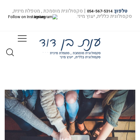
טלפון:
| סקסולוגית מוסמכת , מטפלת מינית,
054-567-5314
סקסולוגית כללית, יעוץ מיני.
Follow on Instagram
שפיכה מוקדמת מה זה
בית
שפיכה מוקדמת מה זה...