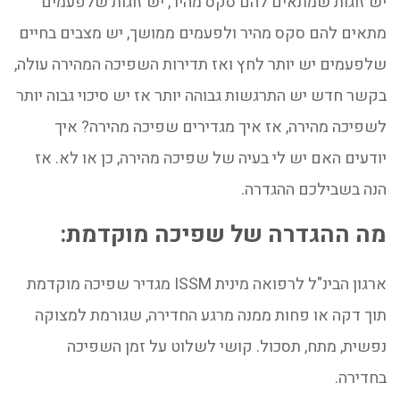
יש זוגות שמתאים להם סקס מהיר, יש זוגות שלפעמים
מתאים להם סקס מהיר ולפעמים ממושך, יש מצבים בחיים
שלפעמים יש יותר לחץ ואז תדירות השפיכה המהירה עולה,
בקשר חדש יש התרגשות גבוהה יותר אז יש סיכוי גבוה יותר
לשפיכה מהירה, אז איך מגדירים שפיכה מהירה? איך
יודעים האם יש לי בעיה של שפיכה מהירה, כן או לא. אז
הנה בשבילכם ההגדרה.
מה ההגדרה של שפיכה מוקדמת:
ארגון הבינ"ל לרפואה מינית ISSM מגדיר שפיכה מוקדמת
תוך דקה או פחות ממנה מרגע החדירה, שגורמת למצוקה
נפשית, מתח, תסכול. קושי לשלוט על זמן השפיכה
בחדירה.