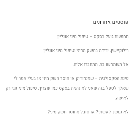
פוסטים אחרונים
תחושות גועל בסקס – טיפול מיני אונליין
רילוקיישין, ירידה בחשק המיני וטיפול מיני אונליין
אל תשתמשו בה, תתחברו אליה.
פינת הסקסולגית – שמנמודיק או חוסר חשק מיני או בעלי אמר לי
שאלך לטפל בזה שאני לא נהנית בסקס כמו שצריך. טיפול מיני זוגי רק
לאישה.
לא נמשך לאשתי? או סובל מחוסר חשק מיני?