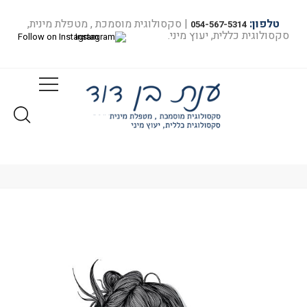
טלפון:
| סקסולוגית מוסמכת , מטפלת מינית,
054-567-5314
סקסולוגית כללית, יעוץ מיני.
Follow on Instagram
בלוג מיניות – ענת בן דוד