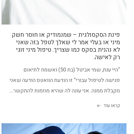
פינת הסקסולגית – שמנמודיק או חוסר חשק
מיני או בעלי אמר לי שאלך לטפל בזה שאני
לא נהנית בסקס כמו שצריך. טיפול מיני זוגי
רק לאישה.
"היי ענת, שמי אביטל (בת 50) ואשמח לתיאום
פגישה לטיפול עבורי" זו הודעת הוואטס הודעה שאני
מקבלת ממנה. אני עונה לה שהיא מוזמנת להתקשר...
קראו עוד