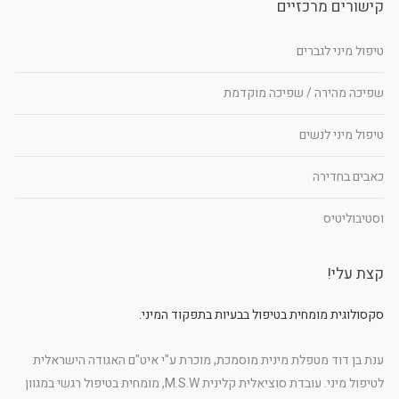
קישורים מרכזיים
טיפול מיני לגברים
שפיכה מהירה / שפיכה מוקדמת
טיפול מיני לנשים
כאבים בחדירה
וסטיבוליטיס
קצת עלי!
סקסולוגית מומחית בטיפול בבעיות בתפקוד המיני.
ענת בן דוד מטפלת מינית מוסמכת, מוכרת ע"י איט"ם האגודה הישראלית
לטיפול מיני. עובדת סוציאלית קלינית M.S.W, מומחית בטיפול רגשי במגוון