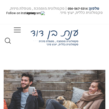
טלפון:
| סקסולוגית מוסמכת , מטפלת מינית,
054-567-5314
סקסולוגית כללית, יעוץ מיני.
Follow on Instagram
שפיכה מוקדמת המדריך חלק ב
בית
שפיכה מוקדמת המדריך חלק ב...