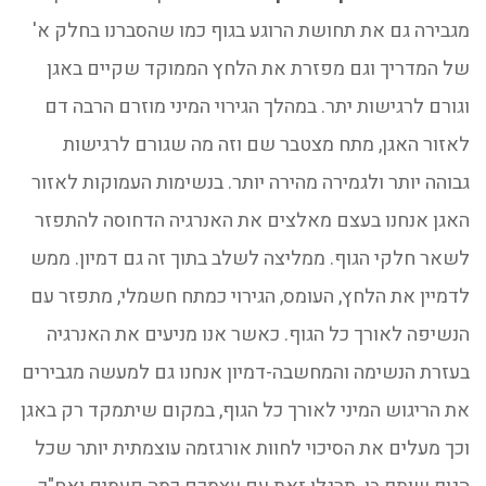
מגבירה גם את תחושת הרוגע בגוף כמו שהסברנו בחלק א'
של המדריך וגם מפזרת את הלחץ הממוקד שקיים באגן
וגורם לרגישות יתר. במהלך הגירוי המיני מוזרם הרבה דם
לאזור האגן, מתח מצטבר שם וזה מה שגורם לרגישות
גבוהה יותר ולגמירה מהירה יותר. בנשימות העמוקות לאזור
האגן אנחנו בעצם מאלצים את האנרגיה הדחוסה להתפזר
לשאר חלקי הגוף. ממליצה לשלב בתוך זה גם דמיון. ממש
לדמיין את הלחץ, העומס, הגירוי כמתח חשמלי, מתפזר עם
הנשיפה לאורך כל הגוף. כאשר אנו מניעים את האנרגיה
בעזרת הנשימה והמחשבה-דמיון אנחנו גם למעשה מגבירים
את הריגוש המיני לאורך כל הגוף, במקום שיתמקד רק באגן
וכך מעלים את הסיכוי לחוות אורגזמה עוצמתית יותר שכל