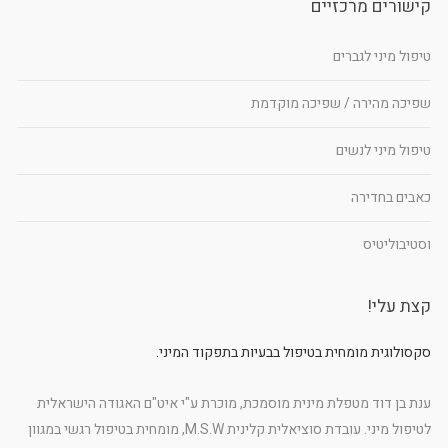
קישורים מרכזיים
טיפול מיני לגברים
שפיכה מהירה / שפיכה מוקדמת
טיפול מיני לנשים
כאבים בחדירה
וסטיבוליטיס
קצת עלי!
סקסולוגית מומחית בטיפול בבעיות בתפקוד המיני.
ענת בן דוד מטפלת מינית מוסמכת, מוכרת ע"י איט"ם האגודה הישראלית
לטיפול מיני. עובדת סוציאלית קלינית M.S.W, מומחית בטיפול רגשי במגוון