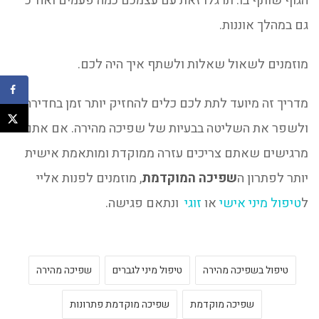
הגוף שותף בו. תרגלו זאת עם עצמכם כמה פעמים ואח"כ
גם במהלך אוננות.
מוזמנים לשאול שאלות ולשתף איך היה לכם.
מדריך זה מיועד לתת לכם כלים להחזיק יותר זמן בחדירה
ולשפר את השליטה בבעיות של שפיכה מהירה. אם אתם
מרגישים שאתם צריכים עזרה ממוקדת ומותאמת אישית
יותר לפתרון ה
שפיכה המוקדמת
, מוזמנים לפנות אליי
ל
טיפול מיני אישי
או
זוגי
ונתאם פגישה.
טיפול בשפיכה מהירה
טיפול מיני לגברים
שפיכה מהירה
שפיכה מוקדמת
שפיכה מוקדמת פתרונות