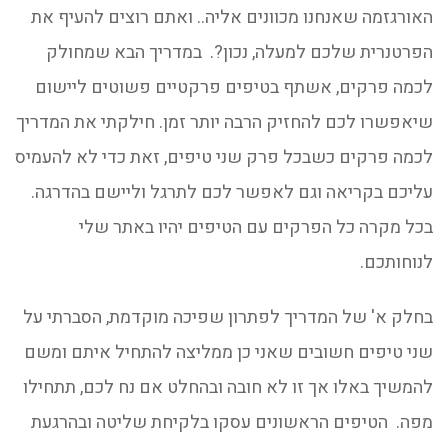
האורגזמה שאנחנו מכוונים אליה.. ואתם רוצים להעיף את
הפרטנרית שלכם למעלה, נכון?. במדריך הבא שמחולק
לכמה פרקים, אשתף בטיפים פרקטיים פשוטים ליישום
שיאפשרו לכם להחזיק הרבה יותר זמן. חילקתי את המדריך
לכמה פרקים כשבכל פרק שני טיפים, זאת כדי לא להעמיס
עליכם בקריאה וגם לאפשר לכם לתרגל וליישם בהדרגה.
בכל מקרה כל הפרקים עם הטיפים יהיו באתר שלי
לנוחותכם.
בחלק א' של המדריך לפתרון שפיכה מוקדמת, הסברתי על
שני טיפים חשובים שאני כן ממליצה להתחיל איתם ומשם
להמשיך באלו אך זו לא חובה ובהחלט אם נח לכם, תתחילו
מפה. הטיפים הראשונים עסקו בלקיחת שליטה ובהרגעת