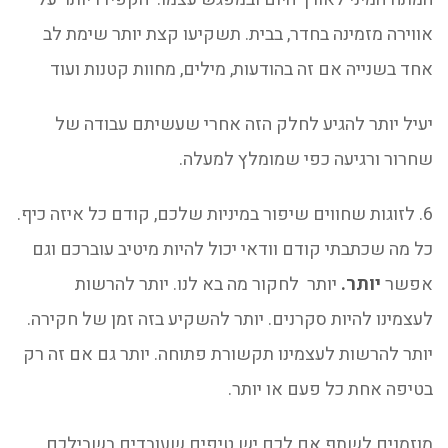
אווירה מזמינה בחדר, בבית. תשקיעו קצת יותר שימת לב
אחד בשנייה אם זה בהודעות, מילים, מחוות קטנות ועוד
יעיל יותר להגיע לחלק הזה אחרי שעשיתם עבודה של
שחרור ורגיעה כפי שמומלץ למעלה.
6. לזוגות שחווים שיפור במיניות שלכם, קודם כל איזה כיף.
כל מה שכתבתי קודם וודאי יכול להיות מיטיב עוברכם וגם
אפשר
יותר.
יותר לחקור מה בא לנו. יותר להרשות
לעצמינו להיות סקרנים. יותר להשקיע בזה זמן של חקירה.
יותר להרשות לעצמינו תקשורת פתוחה. יותר גם אם זה רק
בטיפה אחת כל פעם או יותר.
מוזמנים לשתף אם לכם יש טיפים שעובדים בשבילכם