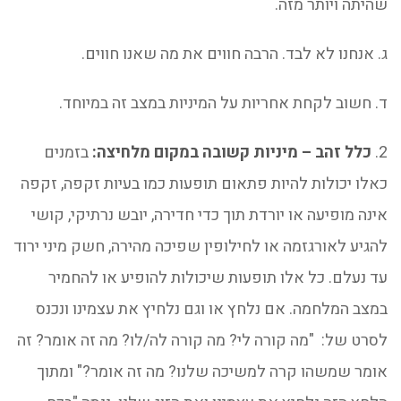
שהיתה ויותר מזה.
ג. אנחנו לא לבד. הרבה חווים את מה שאנו חווים.
ד. חשוב לקחת אחריות על המיניות במצב זה במיוחד.
2.
כלל זהב – מיניות קשובה במקום מלחיצה:
בזמנים
כאלו יכולות להיות פתאום תופעות כמו בעיות זקפה, זקפה
אינה מופיעה או יורדת תוך כדי חדירה, יובש נרתיקי, קושי
להגיע לאורגזמה או לחילופין שפיכה מהירה, חשק מיני ירוד
עד נעלם. כל אלו תופעות שיכולות להופיע או להחמיר
במצב המלחמה. אם נלחץ או וגם נלחיץ את עצמינו ונכנס
לסרט של: "מה קורה לי? מה קורה לה/לו? מה זה אומר? זה
אומר שמשהו קרה למשיכה שלנו? מה זה אומר?" ומתוך