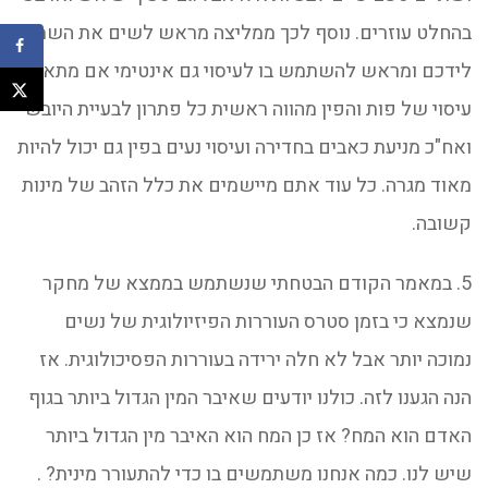
בהחלט עוזרים. נוסף לכך ממליצה מראש לשים את השמן
לידכם ומראש להשתמש בו לעיסוי גם אינטימי אם מתאים.
עיסוי של פות והפין מהווה ראשית כל פתרון לבעיית היובש
ואח"כ מניעת כאבים בחדירה ועיסוי נעים בפין גם יכול להיות
מאוד מגרה. כל עוד אתם מיישמים את כלל הזהב של מינות
קשובה.
5. במאמר הקודם הבטחתי שנשתמש בממצא של מחקר
שנמצא כי בזמן סטרס העוררות הפיזיולוגית של נשים
נמוכה יותר אבל לא חלה ירידה בעוררות הפסיכולוגית. אז
הנה הגענו לזה. כולנו יודעים שאיבר המין הגדול ביותר בגוף
האדם הוא המח? אז כן המח הוא האיבר מין הגדול ביותר
שיש לנו. כמה אנחנו משתמשים בו כדי להתעורר מינית? .