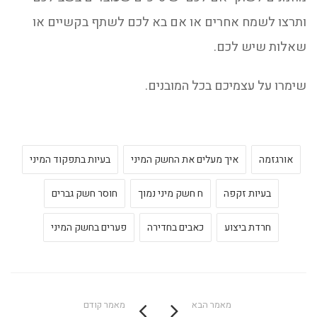
ותרצו לשמח אחרים או אם בא לכם לשתף בקשיים או
שאלות שיש לכם.
שימרו על עצמיכם בכל המובנים.
אורגזמה
איך מעלים את החשק המיני
בעיות בתפקוד המיני
בעיות זקפה
ח חשק מיני נמוך
חוסר חשק גברים
חרדת ביצוע
כאבים בחדירה
פערים בחשק המיני
מאמר הבא
מאמר קודם