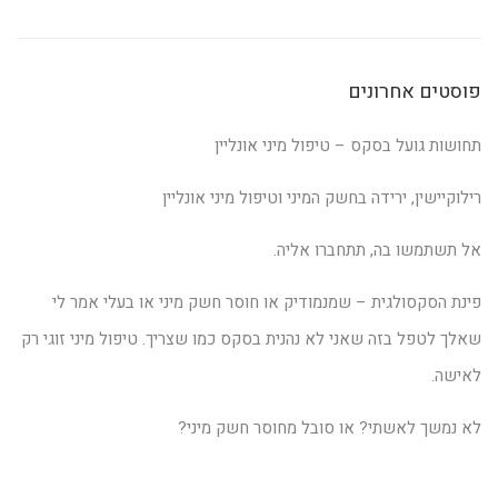
פוסטים אחרונים
תחושות גועל בסקס – טיפול מיני אונליין
רילוקיישין, ירידה בחשק המיני וטיפול מיני אונליין
אל תשתמשו בה, תתחברו אליה.
פינת הסקסולגית – שמנמודיק או חוסר חשק מיני או בעלי אמר לי
שאלך לטפל בזה שאני לא נהנית בסקס כמו שצריך. טיפול מיני זוגי רק
לאישה.
לא נמשך לאשתי? או סובל מחוסר חשק מיני?