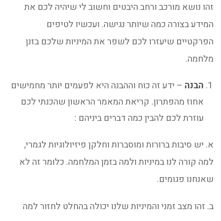
זהו נושא מורכב ורחב היבטים וחשוב לי שיהיה לכם את
המידע בצורה כמה שיותר נגישה. ועכשיו לטיפים
הפרקטיים שיעזרו לכם לשפר את המיניות שלכם בזנן
מלחמה.
הבנה
– ידע זה כוח וההבנה היא לפעמים יותר מחמישים
אחוז מהפתרון. קריאת המאמר הראשון שהכנתי לכם
עוזרת לכם להבין כמה דברים ביניהם :
א. יש סיבות ברורות ומוסברות וחלקן פיזיולוגיות לגמרי,
למה קורה לנו במיניות ולמה בזמן המלחמה. כלומר זה לא
שאנחנו פגומים.
ב. זהו מצב זמני והמיניות שלנו יכולה בהחלט לחזור למה