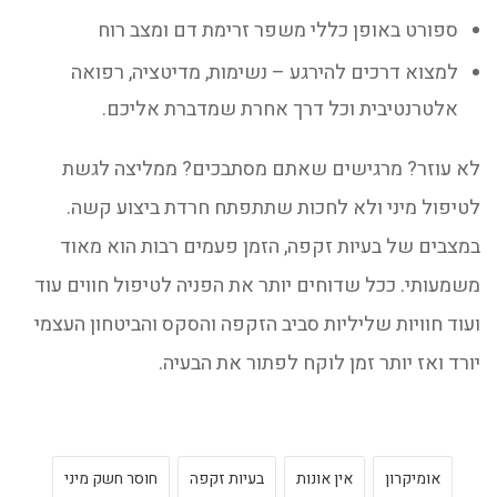
ספורט באופן כללי משפר זרימת דם ומצב רוח
למצוא דרכים להירגע – נשימות, מדיטציה, רפואה
אלטרנטיבית וכל דרך אחרת שמדברת אליכם.
לא עוזר? מרגישים שאתם מסתבכים? ממליצה לגשת
לטיפול מיני ולא לחכות שתתפתח חרדת ביצוע קשה.
במצבים של בעיות זקפה, הזמן פעמים רבות הוא מאוד
משמעותי. ככל שדוחים יותר את הפניה לטיפול חווים עוד
ועוד חוויות שליליות סביב הזקפה והסקס והביטחון העצמי
יורד ואז יותר זמן לוקח לפתור את הבעיה.
אומיקרון
אין אונות
בעיות זקפה
חוסר חשק מיני