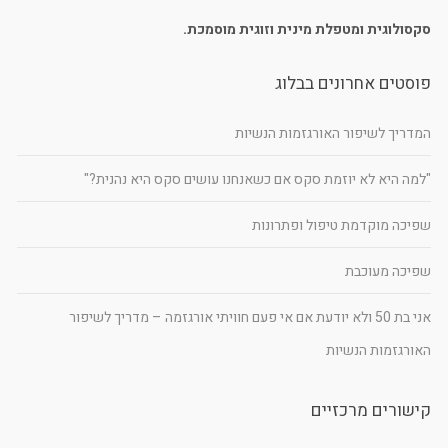
סקסולוגית ומטפלת מינית וזוגית מוסמכת.
פוסטים אחרונים בבלוג
המדריך לשיפור האורגזמות הנשיות
"למה היא לא יוזמת סקס אם כשאנחנו עושים סקס היא נהנית?"
שפיכה מוקדמת טיפול ופתרונות
שפיכה מעוכבת
אני בת 50 ולא יודעת אם אי פעם חוויתי אורגזמה – מדריך לשיפור
האורגזמות הנשיות
קישורים מרכזיים