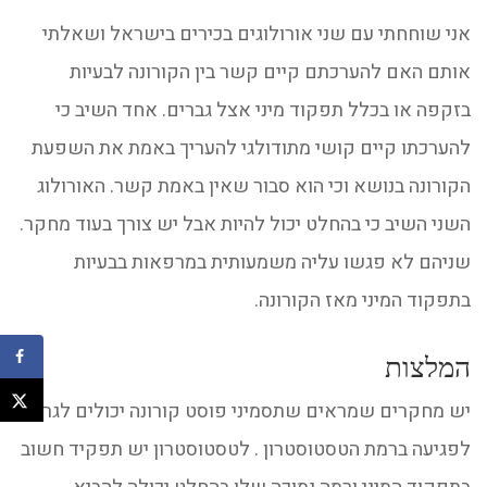
אני שוחחתי עם שני אורולוגים בכירים בישראל ושאלתי
אותם האם להערכתם קיים קשר בין הקורונה לבעיות
בזקפה או בכלל תפקוד מיני אצל גברים. אחד השיב כי
להערכתו קיים קושי מתודולגי להעריך באמת את השפעת
הקורונה בנושא וכי הוא סבור שאין באמת קשר. האורולוג
השני השיב כי בהחלט יכול להיות אבל יש צורך בעוד מחקר.
שניהם לא פגשו עליה משמעותית במרפאות בבעיות
בתפקוד המיני מאז הקורונה.
המלצות
יש מחקרים שמראים שתסמיני פוסט קורונה יכולים לגרום
לפגיעה ברמת הטסטוסטרון . לטסטוסטרון יש תפקיד חשוב