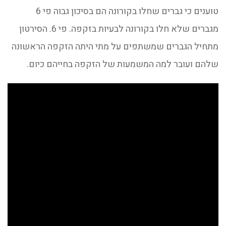
טוענים כי גברים שחלו בקורונה הם בסיכון גבוה פי 6
מגברים שלא חלו בקורונה לבעיות בזקפה. פי 6. הסירטון
מתחיל הגברים שמשתפים על מתי היתה הזקפה הראשונה
שלהם ועובר למה המשמעות של הזקפה בחייהם כיום.