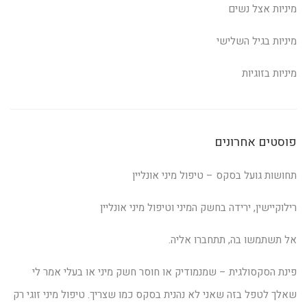
מיניות אצל נשים
מיניות בגיל השלישי
מיניות בזוגיות
פוסטים אחרונים
תחושות גועל בסקס – טיפול מיני אונליין
רילוקיישין, ירידה בחשק המיני וטיפול מיני אונליין
אל תשתמשו בה, תתחברו אליה.
פינת הסקסולגית – שמנמודיק או חוסר חשק מיני או בעלי אמר לי
שאלך לטפל בזה שאני לא נהנית בסקס כמו שצריך. טיפול מיני זוגי רק