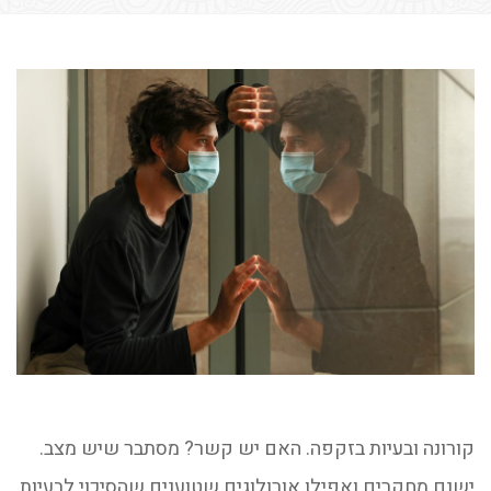
קורונה ובעיות בזקפה. האם יש קשר? מסתבר שיש מצב.
ישנם מחקרים ואפילו אורולוגים שטוענים שהסיכוי לבעיות