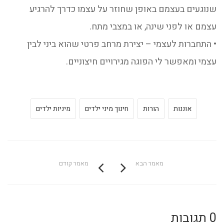
שנוגעים בעצמם באופן שחוזר על עצמו כדרך להרגיע
עצמם או לפני שינה, או במצבי מתח.
• התחברות לעצמי – יצירת מרחב פרטי שהוא ביני לבין
עצמי ומאפשר לי הפוגה מגירויים חיצוניים.
אוננות
הורות
חינוך מיני ילדים
מיניות ילדים
מאמר הבא
מאמר קודם
0 תגובות