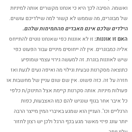
ואשמה. הסיבה לכך היא כי אנחנו מקשרים אותה למיניות
של מבוגרים, מה שממש לא קשור למה שילדיכם עושים.
הילדים שלכם אינם מאבדים מהתמימות שלהם.
האם זו אוננות:
זו לא אוננות כפי שאנחנו נוטים להתייחס
אליה כמבוגרים. אין לה ייחוסים מיניים עבור הפעוט כפי
שיש לאוננות בוגרת. זה למעשה גירוי עצמי שמופיע
כתוצאה מסקרנות טבעית וגילוי מה ואיפה נעים לגעת ואז
חזרה על זה. כזה פשוט. אין שם שום עניין של מחשבות או
פעולות מיניות. אותה סקרנות קיימת אצל התינוק/ת כלפי
כל איבר אחר בגוף שנגיש להם כמו האצבעות, כפות
הרגליים וכו'. העניין הוא שמגע באיברי המין מייצר הרבה
יותר עונג פיזי מאשר מגע בכף הרגל ולכן יש רצון לחזור
עליו יותר.