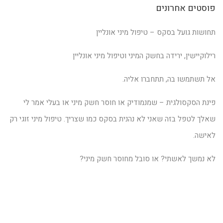
פוסטים אחרונים
תחושות גועל בסקס – טיפול מיני אונליין
רילוקיישין, ירידה בחשק המיני וטיפול מיני אונליין
אל תשתמשו בה, תתחברו אליה.
פינת הסקסולגית – שמנמודיק או חוסר חשק מיני או בעלי אמר לי
שאלך לטפל בזה שאני לא נהנית בסקס כמו שצריך. טיפול מיני זוגי רק
לאישה.
לא נמשך לאשתי? או סובל מחוסר חשק מיני?