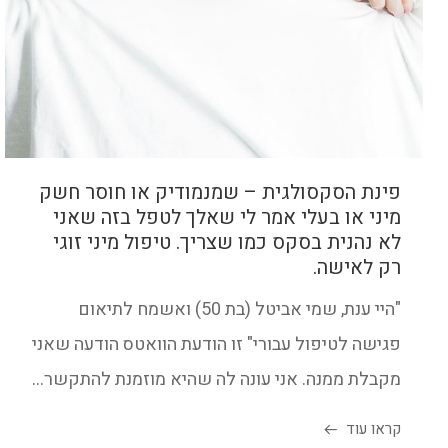
פינת הסקסולגית – שמנמודיק או חוסר חשק
מיני או בעלי אמר לי שאלך לטפל בזה שאני
לא נהנית בסקס כמו שצריך. טיפול מיני זוגי
רק לאישה.
"היי ענת, שמי אביטל (בת 50) ואשמח לתיאום
פגישה לטיפול עבורי" זו הודעת הוואטס הודעה שאני
מקבלת ממנה. אני עונה לה שהיא מוזמנת להתקשר...
קראו עוד