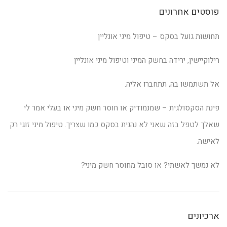
פוסטים אחרונים
תחושות גועל בסקס – טיפול מיני אונליין
רילוקיישין, ירידה בחשק המיני וטיפול מיני אונליין
אל תשתמשו בה, תתחברו אליה.
פינת הסקסולגית – שמנמודיק או חוסר חשק מיני או בעלי אמר לי
שאלך לטפל בזה שאני לא נהנית בסקס כמו שצריך. טיפול מיני זוגי רק
לאישה.
לא נמשך לאשתי? או סובל מחוסר חשק מיני?
ארכיונים