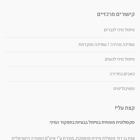
קישורים מרכזיים
טיפול מיני לגברים
שפיכה מהירה / שפיכה מוקדמת
טיפול מיני לנשים
כאבים בחדירה
וסטיבוליטיס
קצת עלי!
סקסולוגית מומחית בטיפול בבעיות בתפקוד המיני.
ענת בן דוד מטפלת מינית מוסמכת, מוכרת ע"י איט"ם האגודה הישראלית