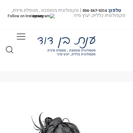
טלפון:
| סקסולוגית מוסמכת , מטפלת מינית,
054-567-5314
סקסולוגית כללית, יעוץ מיני.
Follow on Instagram
מאמרים