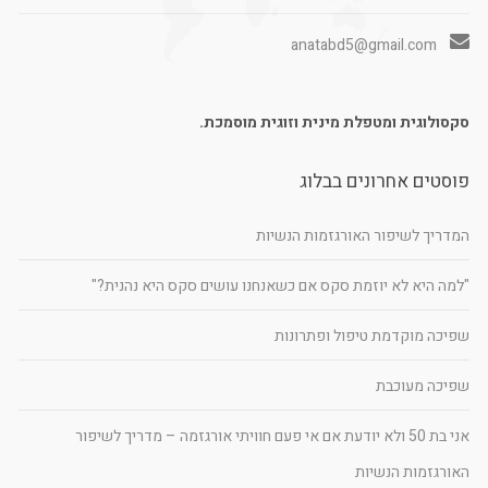
anatabd5@gmail.com
סקסולוגית ומטפלת מינית וזוגית מוסמכת.
פוסטים אחרונים בבלוג
המדריך לשיפור האורגזמות הנשיות
"למה היא לא יוזמת סקס אם כשאנחנו עושים סקס היא נהנית?"
שפיכה מוקדמת טיפול ופתרונות
שפיכה מעוכבת
אני בת 50 ולא יודעת אם אי פעם חוויתי אורגזמה – מדריך לשיפור
האורגזמות הנשיות