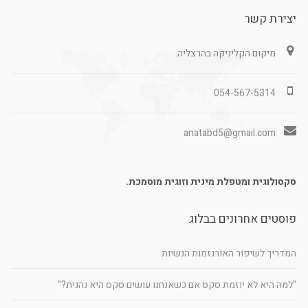
יצירת קשר
מיקום הקליניקה בהרצליה.
054-567-5314
anatabd5@gmail.com
סקסולוגית ומטפלת מינית וזוגית מוסמכת.
פוסטים אחרונים בבלוג
המדריך לשיפור האורגזמות הנשיות
"למה היא לא יוזמת סקס אם כשאנחנו עושים סקס היא נהנית?"