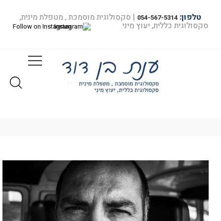
טלפון:
| סקסולוגית מוסמכת , מטפלת מינית,
054-567-5314
סקסולוגית כללית, יעוץ מיני.
Follow on Instagram
מאמרים