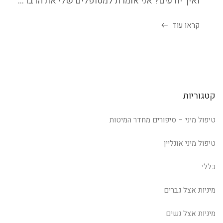
ואיך יודעים? אני אומרת למטופלים שלי את הדבר...
קראו עוד
קטגוריות
טיפול מיני – סיפורים מחדר המיטות
טיפול מיני אונליין
כללי
מיניות אצל גברים
מיניות אצל נשים